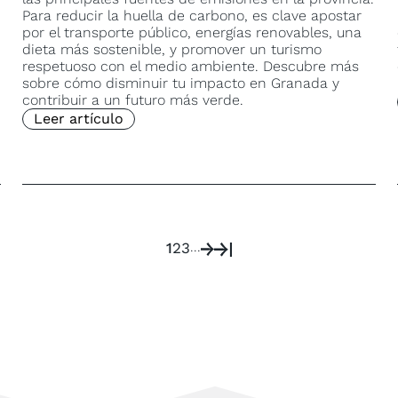
Para reducir la huella de carbono, es clave apostar
por el transporte público, energías renovables, una
dieta más sostenible, y promover un turismo
respetuoso con el medio ambiente. Descubre más
sobre cómo disminuir tu impacto en Granada y
contribuir a un futuro más verde.
Leer artículo
...
1
2
3