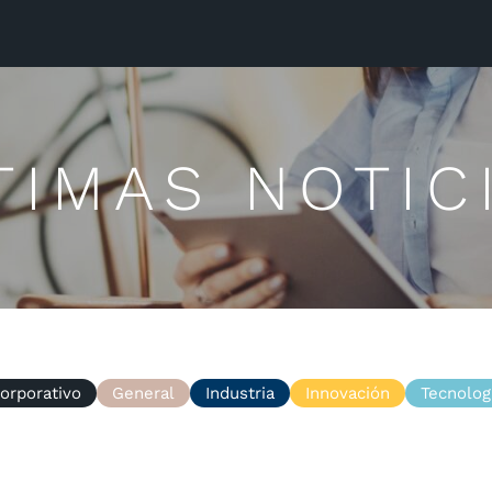
TIMAS NOTIC
orporativo
General
Industria
Innovación
Tecnolog