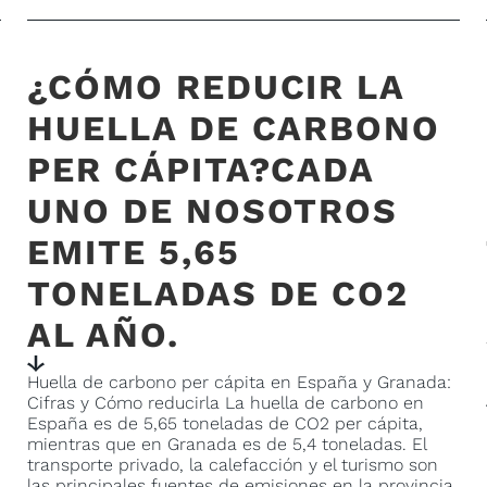
¿CÓMO REDUCIR LA
HUELLA DE CARBONO
PER CÁPITA?CADA
UNO DE NOSOTROS
EMITE 5,65
TONELADAS DE CO2
AL AÑO.
Huella de carbono per cápita en España y Granada:
Cifras y Cómo reducirla La huella de carbono en
España es de 5,65 toneladas de CO2 per cápita,
mientras que en Granada es de 5,4 toneladas. El
transporte privado, la calefacción y el turismo son
las principales fuentes de emisiones en la provincia.