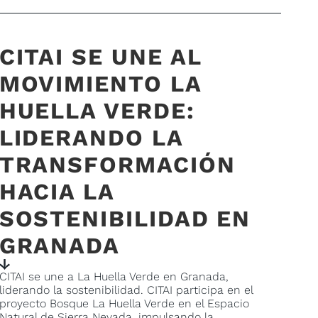
CITAI SE UNE AL
MOVIMIENTO LA
HUELLA VERDE:
LIDERANDO LA
TRANSFORMACIÓN
HACIA LA
SOSTENIBILIDAD EN
GRANADA
CITAI se une a La Huella Verde en Granada,
liderando la sostenibilidad. CITAI participa en el
proyecto Bosque La Huella Verde en el Espacio
Natural de Sierra Nevada, impulsando la