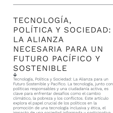
TECNOLOGÍA,
POLÍTICA Y SOCIEDAD:
LA ALIANZA
NECESARIA PARA UN
FUTURO PACÍFICO Y
SOSTENIBLE
Tecnología, Política y Sociedad: La Alianza para un
Futuro Sostenible y Pacífico. La tecnología, junto con
políticas responsables y una ciudadanía activa, es
clave para enfrentar desafíos como el cambio
climático, la pobreza y los conflictos. Este artículo
explora el papel crucial de los políticos en la
promoción de una tecnología inclusiva y ética, el
impacto de una sociedad informada y participativa,