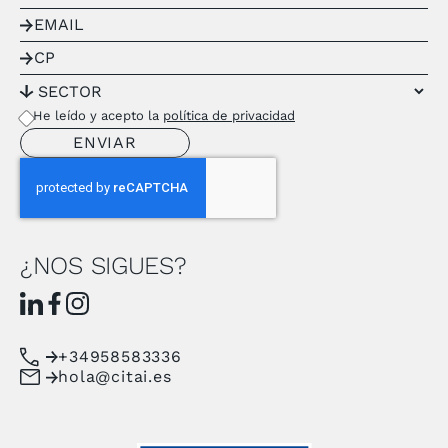
He leído y acepto la
política de privacidad
¿NOS SIGUES?
+34958583336
hola@citai.es