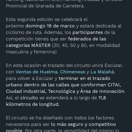
Provincial de Granada de Carretera.
Esta segunda edición se celebrará el
próximo
domingo 19 de marzo
y estará dedicada al
ciclismo de ruta. Además, los
participantes
de la
competición tienes que ser
federados de las
categorías MÁSTER
(30, 40, 50 y 60, en modalidad
masculina y femenina).
En esta ocasión el trazado del circuito unirá Escúzar,
con
Ventas de Huelma
,
Chimeneas
y
La Malahá
,
para volver a Escúzar y
terminar en el trazado
urbano dentro de las calles que conforman CITAI,
Ciudad Industrial, Tecnológica y Área de Innovación
.
Así, el
circuito
se extenderá a lo largo de
11,8
kilómetros de longitud.
El circuito se ha diseñado con todos los factores
necesarios para ser
lo más seguro y competitivo
posible
. Por otra parte, la versatilidad del mismo lo